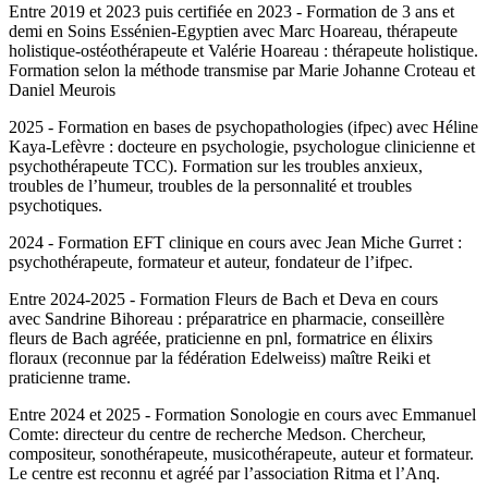
Entre 2019 et 2023 puis certifiée en 2023 - Formation de 3 ans et
demi en
Soins Essénien-Egyptien
avec Marc Hoareau, thérapeute
holistique-ostéothérapeute et Valérie Hoareau : thérapeute holistique.
Formation selon la méthode transmise par Marie Johanne Croteau et
Daniel Meurois
2025 - Formation en
bases de psychopathologies
(ifpec) avec Héline
Kaya-Lefèvre : docteure en psychologie, psychologue clinicienne et
psychothérapeute TCC). Formation sur les troubles anxieux,
troubles de l’humeur, troubles de la personnalité et troubles
psychotiques.
2024 -
Formation EFT
clinique en cours avec Jean Miche Gurret :
psychothérapeute, formateur et auteur, fondateur de l’ifpec.
Entre 2024-2025 - Formation Fleurs de Bach et Deva en cours
avec Sandrine Bihoreau : préparatrice en pharmacie, conseillère
fleurs de Bach agréée, praticienne en pnl, formatrice en élixirs
floraux (reconnue par la fédération Edelweiss) maître Reiki et
praticienne trame.
Entre 2024 et 2025 - Formation
Sonologie
en cours avec Emmanuel
Comte: directeur du centre de recherche Medson. Chercheur,
compositeur, sonothérapeute, musicothérapeute, auteur et formateur.
Le centre est reconnu et agréé par l’association Ritma et l’Anq.