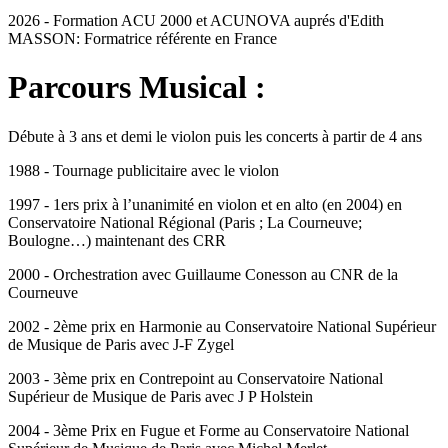
2026 -
Formation
ACU 2000 et ACUNOVA
auprés d'Edith
MASSON: Formatrice référente en France
Parcours Musical :
Débute à 3 ans et demi le
violon
puis les
concerts
à partir de 4 ans
1988 -
Tournage publicitaire
avec le violon
1997 -
1ers prix à l’unanimité en violon et en alto
(en 2004) en
Conservatoire National Régional (Paris ; La Courneuve;
Boulogne…) maintenant des CRR
2000 -
Orchestration
avec Guillaume Conesson au CNR de la
Courneuve
2002 -
2ème prix en Harmonie
au Conservatoire National Supérieur
de Musique de Paris avec J-F Zygel
2003 -
3ème prix en Contrepoint
au Conservatoire National
Supérieur de Musique de Paris avec J P Holstein
2004 -
3ème Prix en Fugue et Forme
au Conservatoire National