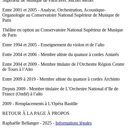
Supérieur de Musique de Paris avec Michel Merlet
Entre 2001 et 2005 -
Analyse, Orchestration, Acoustique-
Organologie
au Conservatoire National Supérieur de Musique de
Paris
Théâtre en option
au Conservatoire National Supérieur de Musique
de Paris
Entre 1994 et 2005 -
Enseignement du violon et de l’alto
Entre 2004 et 2006 -
Membre altiste
du quatuor à cordes Antarès
Entre 2004 et 2009 -
Membre titulaire
de l’Orchestre Région Centre
de Tours à l’Alto
Entre 2009 à 2019 -
Membre altiste
du quatuor à cordes Archinto
Depuis 2009 -
Membre titulaire
de L’Orchestre National d’Ile de
France (Ondif) à l’alto
2009 -
Remplacements
à L’Opéra Bastille
RETOUR À LA PAGE À PROPOS
Raphaëlle Bellanger - 2025 -
Informations légales