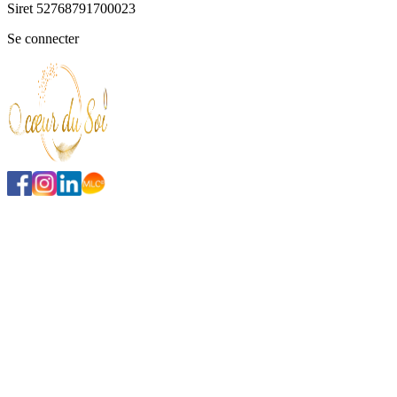
Siret
52768791700023
Se connecter