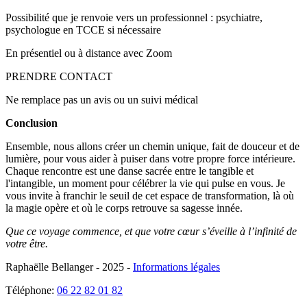
Possibilité que je renvoie vers un professionnel : psychiatre,
psychologue en TCCE si nécessaire
En présentiel ou à distance avec Zoom
PRENDRE CONTACT
Ne remplace pas un avis ou un suivi médical
Conclusion
Ensemble, nous allons
créer un chemin unique
, fait de
douceur
et de
lumière,
pour vous aider à puiser dans votre propre force intérieure.
Chaque rencontre est une danse sacrée entre le tangible et
l'intangible, un moment pour célébrer la vie qui pulse en vous. Je
vous invite à franchir le seuil de cet
espace de transformation
, là où
la magie opère et où le corps retrouve sa sagesse innée.
Que ce voyage commence, et que votre cœur s’éveille à l’infinité de
votre être.
Raphaëlle Bellanger - 2025 -
Informations légales
Téléphone:
06 22 82 01 82