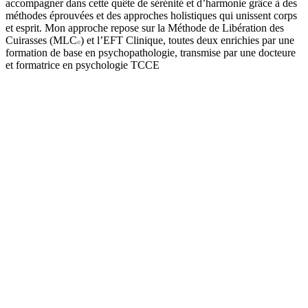
accompagner dans cette quête de sérénité et d’harmonie grâce à des
méthodes éprouvées et des approches holistiques qui unissent corps
et esprit. Mon approche repose sur la
Méthode de Libération des
Cuirasses (MLC
)
et l’
EFT Clinique
, toutes deux enrichies par une
©
formation de base en psychopathologie, transmise par une docteure
et formatrice en psychologie TCCE