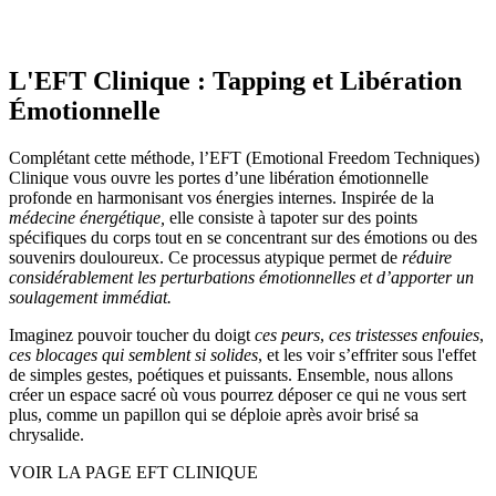
L'EFT Clinique : Tapping et Libération
Émotionnelle
Complétant cette méthode, l’
EFT (Emotional Freedom Techniques)
Clinique vous ouvre les portes d’une
libération émotionnelle
profonde en harmonisant vos énergies internes. Inspirée de la
médecine énergétique,
elle consiste à tapoter sur des points
spécifiques du corps tout en se concentrant sur des
émotions ou des
souvenirs douloureux.
Ce processus atypique permet de
réduire
considérablement les perturbations émotionnelles et d’apporter un
soulagement immédiat.
Imaginez pouvoir toucher du doigt
ces peurs
,
ces tristesses enfouies
,
ces blocages qui semblent si solides
, et les voir s’effriter sous l'effet
de simples gestes, poétiques et puissants. Ensemble, nous allons
créer un espace sacré où vous pourrez déposer ce qui ne vous sert
plus, comme un papillon qui se déploie après avoir brisé sa
chrysalide.
VOIR LA PAGE EFT CLINIQUE